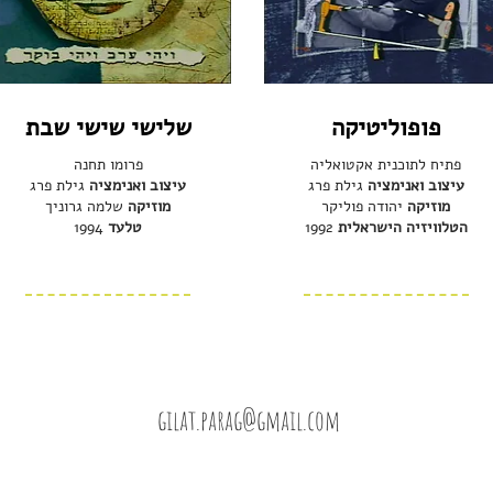
פופוליטיקה
שלישי שישי שבת
פתיח לתוכנית אקטואליה
פרומו תחנה
עיצוב ואנימציה
גילת פרג
עיצוב ואנימציה
גילת פרג
מוזיקה
יהודה פוליקר
מוזיקה
שלמה גרוניך
הטלוויזיה הישראלית
1992
טלעד
1994
gilat.parag@gmail.com