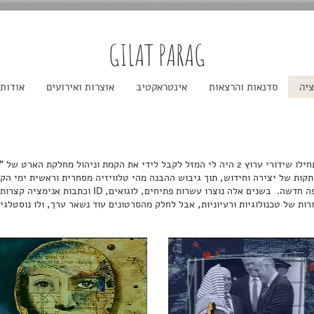
GILAT PARAG
ציה
סדנאות והרצאות
אינטראקטיב
אוצרות ואירועים
אודות
1993 | כשהתחילו שידורי ערוץ 2 היה לי המזל לקבל לידי את הקמת וניהול מחלקת הארט
תקות של יצירה וחידוש, תוך גיבוש ההבנה מהי טלוויזיה מסחרית וראשית ימי הקו
שאיפשר שפה חדשה. בשנים אלה נוצרו עשרות פתיחים, לוגואים, ID וכ
רות של טכנולוגיות ורעיוניות, אבל לחלק מהסרטונים עוד נשאר ערך, ולו נוסטלגי.