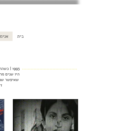
בית
אנימ
היו שנים מר
דו