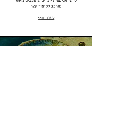
סרטי אנימציה קצרים שהופכים נושא
מורכב לסיפור קצר
לסרטים>>